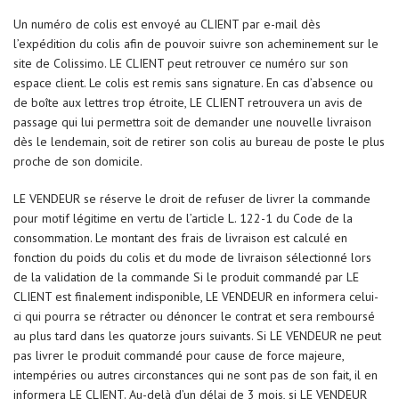
Un numéro de colis est envoyé au CLIENT par e-mail dès
l’expédition du colis afin de pouvoir suivre son acheminement sur le
site de Colissimo. LE CLIENT peut retrouver ce numéro sur son
espace client. Le colis est remis sans signature. En cas d’absence ou
de boîte aux lettres trop étroite, LE CLIENT retrouvera un avis de
passage qui lui permettra soit de demander une nouvelle livraison
dès le lendemain, soit de retirer son colis au bureau de poste le plus
proche de son domicile.
LE VENDEUR se réserve le droit de refuser de livrer la commande
pour motif légitime en vertu de l’article L. 122-1 du Code de la
consommation. Le montant des frais de livraison est calculé en
fonction du poids du colis et du mode de livraison sélectionné lors
de la validation de la commande Si le produit commandé par LE
CLIENT est finalement indisponible, LE VENDEUR en informera celui-
ci qui pourra se rétracter ou dénoncer le contrat et sera remboursé
au plus tard dans les quatorze jours suivants. Si LE VENDEUR ne peut
pas livrer le produit commandé pour cause de force majeure,
intempéries ou autres circonstances qui ne sont pas de son fait, il en
informera LE CLIENT. Au-delà d’un délai de 3 mois, si LE VENDEUR