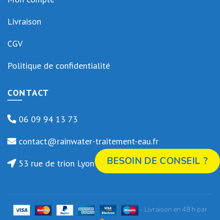
Livraison
CGV
Politique de confidentialité
CONTACT
06 09 94 13 73
contact@rainwater-traitement-eau.fr
BESOIN DE CONSEIL ?
53 rue de trion Lyon 69005
- Livraison en 48 h par