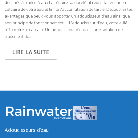
destinés à traiter l'eau et à réduire sa dureté : il réduit la teneur en
calcaire de votre eau et limite l'accumulation de tartre. Découvrez les
avantages que peux vous apporter un adoucisseur d'eau ainsi que
son principe de fonctionnement ! L'adoucisseur d'eau, votre allié
n°1 contre le calcaire Un adoucisseur d'eau est une solution de
traitement de...
LIRE LA SUITE
Adoucisseurs d’eau