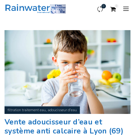
0
0
,
filtration traitement eau
adoucisseur d'eau
Vente adoucisseur d’eau et
système anti calcaire à Lyon (69)