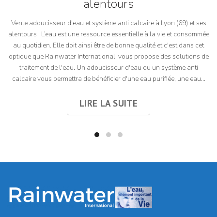
alentours
Vente adoucisseur d'eau et système anti calcaire à Lyon (69) et ses
alentours L’eau est une ressource essentielle à la vie et consommée
au quotidien. Elle doit ainsi être de bonne qualité et c'est dans cet
optique que Rainwater International vous propose des solutions de
traitement de l'eau. Un adoucisseur d'eau ou un système anti
calcaire vous permettra de bénéficier d'une eau purifiée, une eau...
LIRE LA SUITE